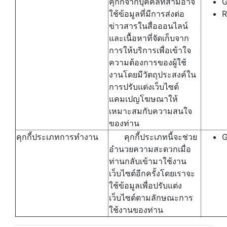
คุกกี้จากบุคคลที่สามอาจ
G
ใช้ข้อมูลที่มีการส่งต่อ
R
ข่าวสารในสื่อออนไลน์
และเนื้อหาที่จัดเก็บจาก
การให้บริการเพื่อเข้าใจ
ความต้องการของผู้ใช้
งานโดยมีวัตถุประสงค์ใน
การปรับแต่งเว็บไซต์
แคมเปญโฆษณาให้
เหมาะสมกับความสนใจ
ของท่าน
คุกกี้ประเภทการทำงาน
คุกกี้ประเภทนี้จะช่วย
G
อำนวยความสะดวกเมื่อ
ท่านกลับเข้ามาใช้งาน
เว็บไซต์อีกครั้งโดยเราจะ
ใช้ข้อมูลเพื่อปรับแต่ง
เว็บไซต์ตามลักษณะการ
ใช้งานของท่าน