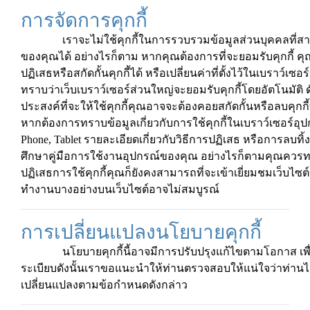
การจัดการคุกกี้
เราจะไม่ใช้คุกกี้ในการรวบรวมข้อมูลส่วนบุคคลที่สา
ของคุณได้ อย่างไรก็ตาม หากคุณต้องการที่จะยอมรับคุกกี้ ค
ปฏิเสธหรือสกัดกั้นคุกกี้ได้ หรือเปลี่ยนค่าที่ตั้งไว้ในเบราว์
ทราบว่าเว็บเบราว์เซอร์ส่วนใหญ่จะยอมรับคุกกี้โดยอัตโนมัติ ด
ประสงค์ที่จะให้ใช้คุกกี้คุณอาจจะต้องคอยสกัดกั้นหรือลบคุกกี้
หากต้องการทราบข้อมูลเกี่ยวกับการใช้คุกกี้ในเบราว์เซอร์อุปก
Phone, Tablet รายละเอียดเกี่ยวกับวิธีการปฏิเสธ หรือการลบทิ้ง
ศึกษาคู่มือการใช้งานอุปกรณ์ของคุณ อย่างไรก็ตามคุณควรท
ปฏิเสธการใช้คุกกี้คุณก็ยังคงสามารถที่จะเข้าเยี่ยมชมเว็บไซต
ทำงานบางอย่างบนเว็บไซต์อาจไม่สมบูรณ์
การเปลี่ยนแปลงนโยบายคุกกี้
นโยบายคุกกี้นี้อาจมีการปรับปรุงแก้ไขตามโอกาส เพื่
ระเบียบดังนั้นเราขอแนะนำให้ท่านตรวจสอบให้แน่ใจว่าท่านไ
เปลี่ยนแปลงตามข้อกำหนดดังกล่าว