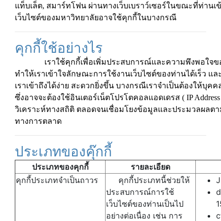
แท็บเล็ต, สมาร์ทโฟน ผ่านทางเว็บเบราว์เซอร์ในขณะที่ท่านเข้
เว็บไซต์ของมหาวิทยาลัยอาจใช้คุกกี้ในบางกรณี
คุกกี้ใช้อย่างไร
เราใช้คุกกี้เพื่อเพิ่มประสบการณ์และความพึงพอใจขอ
ทำให้เราเข้าใจลักษณะการใช้งานเว็บไซต์ของท่านได้เร็ว แล
เราเข้าถึงได้ง่าย สะดวกยิ่งขึ้น บางกรณีเราจำเป็นต้องให้บุค
ซึ่งอาจจะต้องใช้อินเตอร์เน็ตโปรโตคอลแอดเดรส ( IP Address ) 
วิเคราะห์ทางสถิติ ตลอดจนเชื่อมโยงข้อมูลและประมวลผลตาม
ทางการตลาด
ประเภทของคุ๊กกี้
ประเภทของคุกกี้
รายละเอียด
คุกกี้ประเภทจำเป็นถาวร
คุกกี้ประเภทนี้ช่วยให้
J
ประสบการณ์การใช้
d
เว็บไซต์ของท่านเป็นไป
1
อย่างต่อเนื่อง เช่น การ
c