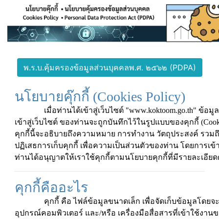
พ.ร.บ.คุ้มครองข้อมูลส่วนบุคคลพ.ศ. ๒๕๖๒ (PDPA)
นโยบายคุ๊กกี้ (Cookies Policy)
เมื่อท่านได้เข้าสู่เว็บไซต์ "www.koktoom.go.th" ข้อมูลที
เข้าสู่เว็บไซต์ ของท่านจะถูกบันทึกไว้ในรูปแบบของคุกกี้ (Co
คุกกี้นี้จะอธิบายถึงความหมาย การทำงาน วัตถุประสงค์ รว
ปฏิเสธการเก็บคุกกี้ เพื่อความเป็นส่วนตัวของท่าน โดยการเข้าสู่
ท่านได้อนุญาตให้เราใช้คุกกี้ตามนโยบายคุกกี้ที่มีรายละเอียดด
คุกกี้คืออะไร
คุกกี้ คือ ไฟล์ข้อมูลขนาดเล็ก เพื่อจัดเก็บข้อมูลโดยจ
อุปกรณ์คอมพิวเตอร์ และ/หรือ เครื่องมือสื่อสารที่เข้าใช้งาน