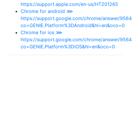
https://support.apple.com/en-us/HT201265
Chrome for android ⋙
https://support.google.com/chrome/answer/9564
co=GENIE.Platform%3DAndroid&hl=en&oco=0
Chrome for ios ⋙
https://support.google.com/chrome/answer/9564
co=GENIE.Platform%3DiOS&hl=en&oco=0