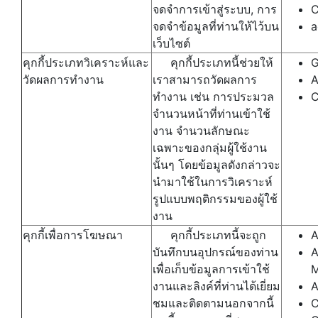
จดจำการเข้าสู่ระบบ, การ
C
จดจำข้อมูลที่ท่านให้ไว้บน
a
เว็บไซต์
คุกกี้ประเภทวิเคราะห์และ
คุกกี้ประเภทนี้ช่วยให้
G
วัดผลการทำงาน
เราสามารถวัดผลการ
A
ทำงาน เช่น การประมวล
C
จำนวนหน้าที่ท่านเข้าใช้
งาน จำนวนลักษณะ
เฉพาะของกลุ่มผู้ใช้งาน
นั้นๆ โดยข้อมูลดังกล่าวจะ
นำมาใช้ในการวิเคราะห์
รูปแบบพฤติกรรมของผู้ใช้
งาน
คุกกี้เพื่อการโฆษณา
คุกกี้ประเภทนี้จะถูก
A
บันทึกบนอุปกรณ์ของท่าน
A
เพื่อเก็บข้อมูลการเข้าใช้
M
งานและลิงค์ที่ท่านได้เยี่ยม
A
ชมและติดตามนอกจากนี้
C