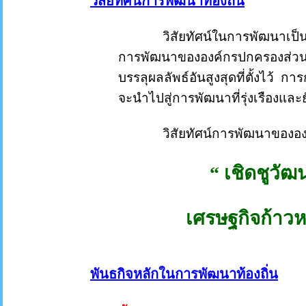
วิสัยทัศน์การพัฒนาท้องถิ่น
วิสัยทัศน์ในการพัฒนาเป็นผลล
การพัฒนาขององค์กรปกครองส่วนท้อ
บรรลุผลลัพธ์อันสูงสุดที่ตั้งไว้ ก
จะนำไปสู่การพัฒนาที่รุ่งเรืองแล
วิสัยทัศน์การพัฒนาขององค์
“
เชิดชูวั
เศรษฐกิจก้าวห
พันธกิจหลักในการพัฒนาท้องถิ่น