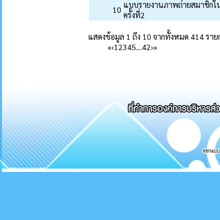
แบบรายงานภาพถ่ายสมาชิกในครั
10
ครั้งที่2
แสดงข้อมูล 1 ถึง 10 จากทั้งหมด 414 ราย
«
‹
1
2
3
4
5
…
42
›
»