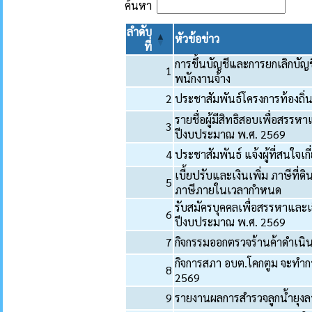
ค้นหา
ลำดับ
หัวข้อข่าว
ที่
การขึ้นบัญชีและการยกเลิกบัญ
1
พนักงานจ้าง
2
ประชาสัมพันธ์โครงการท้องถิ่นไท
รายชื่อผู้มีสิทธิสอบเพื่อสร
3
ปีงบประมาณ พ.ศ. 2569
4
ประชาสัมพันธ์ แจ้งผู้ที่สนใจเกี
เบี้ยปรับและเงินเพิ่ม ภาษีที่ด
5
ภาษีภายในเวลากำหนด
รับสมัครบุคคลเพื่อสรรหาและ
6
ปีงบประมาณ พ.ศ. 2569
7
กิจกรรมออกตรวจร้านค้าดำเนิน
กิจการสภา อบต.โคกตูม จะทำกา
8
2569
9
รายงานผลการสำรวจลูกน้ำยุงล