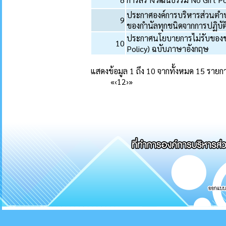
ประกาศองค์การบริหารส่วนตำบ
9
ของกำนัลทุกชนิดจากการปฏิบัติห
ประกาศนโยบายการไม่รับของขว
10
Policy) ฉบับภาษาอังกฤษ
แสดงข้อมูล 1 ถึง 10 จากทั้งหมด 15 รายก
«
‹
1
2
›
»