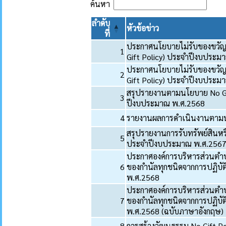
ค้นหา
ลำดับ
หัวข้อข่าว
ที่
ประกาศนโยบายไม่รับของขวัญแ
1
Gift Policy) ประจำปีงบประม
ประกาศนโยบายไม่รับของขวัญแ
2
Gift Policy) ประจำปีงบประม
สรุปรายงานตามนโยบาย No Gift
3
ปีงบประมาณ พ.ศ.2568
4
รายงานผลการดำเนินงานตามนโย
สรุปรายงานการรับทรัพย์สินห
5
ประจำปีงบประมาณ พ.ศ.256
ประกาศองค์การบริหารส่วนตำบ
6
ของกำนัลทุกชนิดจากการปฏิบัต
พ.ศ.2568
ประกาศองค์การบริหารส่วนตำบ
7
ของกำนัลทุกชนิดจากการปฏิบัต
พ.ศ.2568 (ฉบับภาษาอังกฤษ)
8
การสร้างวัฒนธรรม No Gift Po